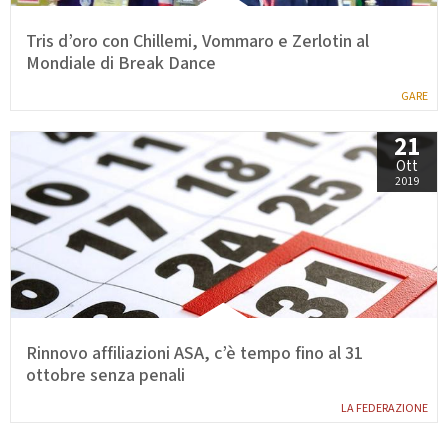
Tris d’oro con Chillemi, Vommaro e Zerlotin al
Mondiale di Break Dance
GARE
21
Ott
2019
Rinnovo affiliazioni ASA, c’è tempo fino al 31
ottobre senza penali
LA FEDERAZIONE