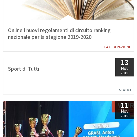
Calendario Gare
Media
Online i nuovi regolamenti di circuito ranking
nazionale per la stagione 2019-2020
LA FEDERAZIONE
13
Sport di Tutti
Nov
2019
STATICI
11
Nov
2019