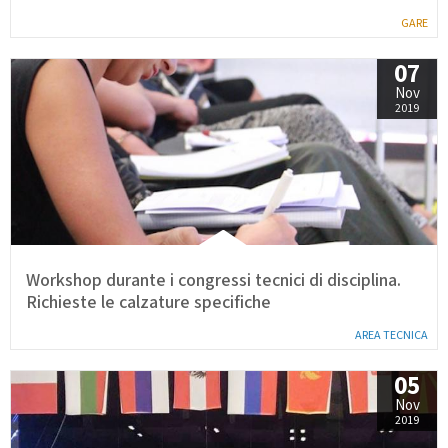
GARE
07
Nov
2019
Workshop durante i congressi tecnici di disciplina.
Richieste le calzature specifiche
AREA TECNICA
05
Nov
2019