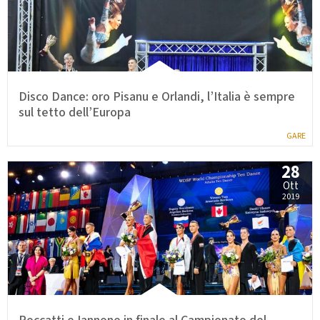
Disco Dance: oro Pisanu e Orlandi, l’Italia è sempre
sul tetto dell’Europa
GARE
28
Ott
2019