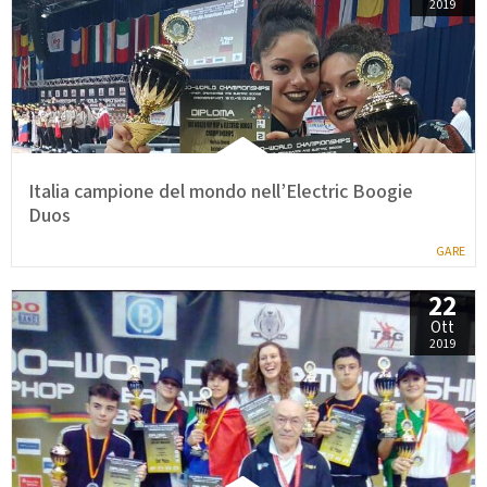
2019
Italia campione del mondo nell’Electric Boogie
Duos
GARE
22
Ott
2019