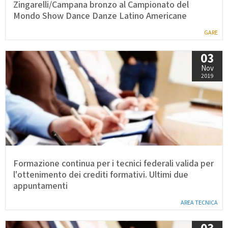
Zingarelli/Campana bronzo al Campionato del
Mondo Show Dance Danze Latino Americane
GARE
03
Nov
2019
Formazione continua per i tecnici federali valida per
l'ottenimento dei crediti formativi. Ultimi due
appuntamenti
AREA TECNICA