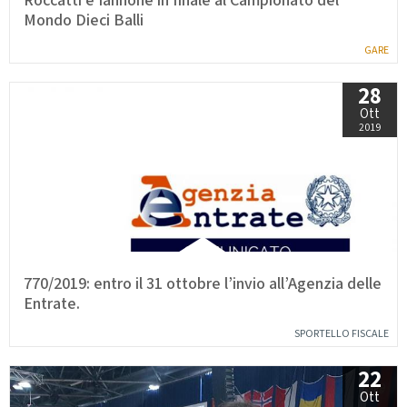
Roccatti e Iannone in finale al Campionato del
Mondo Dieci Balli
GARE
28
Ott
2019
770/2019: entro il 31 ottobre l’invio all’Agenzia delle
Entrate.
SPORTELLO FISCALE
22
Ott