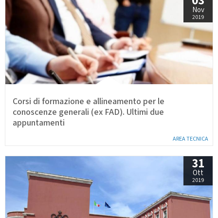
03
Nov
2019
Corsi di formazione e allineamento per le
conoscenze generali (ex FAD). Ultimi due
appuntamenti
AREA TECNICA
31
Ott
2019