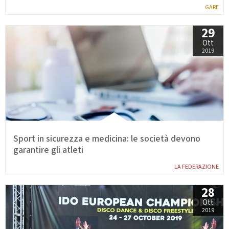
GARE
29
Ott
2019
Sport in sicurezza e medicina: le società devono
garantire gli atleti
LA FEDERAZIONE
28
Ott
2019