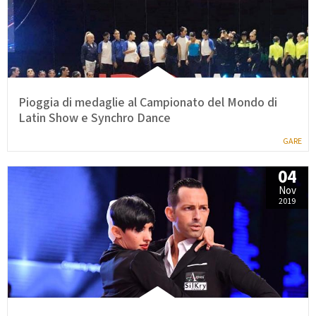
Pioggia di medaglie al Campionato del Mondo di
Latin Show e Synchro Dance
GARE
04
Nov
2019