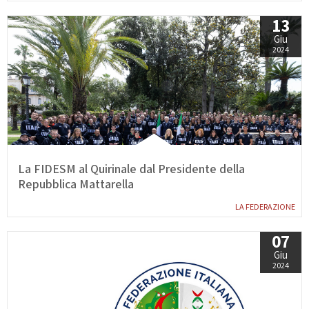
13
Giu
2024
La FIDESM al Quirinale dal Presidente della
Repubblica Mattarella
LA FEDERAZIONE
07
Giu
2024