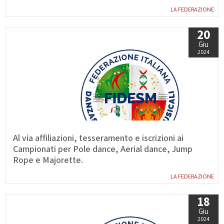
LA FEDERAZIONE
20
Giu
2024
Al via affiliazioni, tesseramento e iscrizioni ai
Campionati per Pole dance, Aerial dance, Jump
Rope e Majorette.
LA FEDERAZIONE
18
Giu
2024