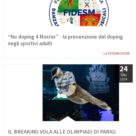
Calendario Gare
Media
“No doping 4 Master” - la prevenzione del doping
negli sportivi adulti
LA FEDERAZIONE
24
Giu
2024
IL BREAKING VOLA ALLE OLIMPIADI DI PARIGI