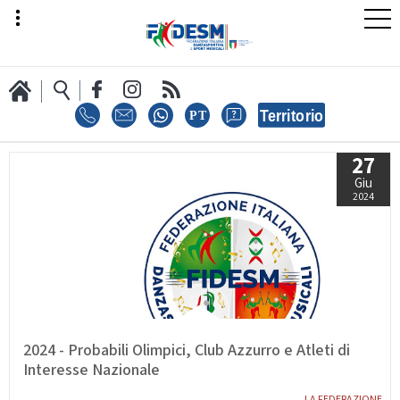
27
LA FEDERAZIONE
Giu
2024
AREA SPORT
AREA TECNICA
2024 - Probabili Olimpici, Club Azzurro e Atleti di
Interesse Nazionale
LA FEDERAZIONE