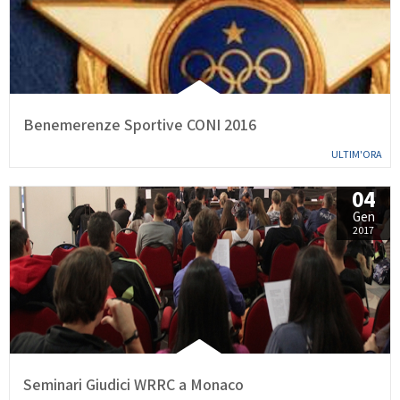
Benemerenze Sportive CONI 2016
ULTIM'ORA
04
Gen
2017
Seminari Giudici WRRC a Monaco