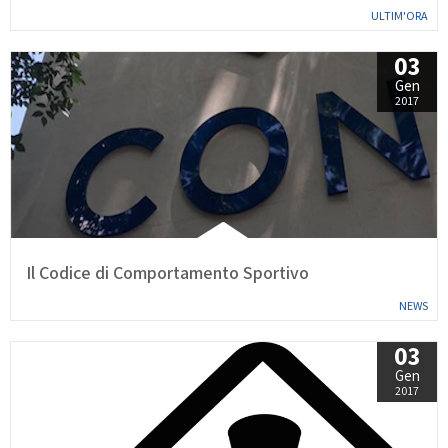
ULTIM'ORA
03
Gen
2017
Il Codice di Comportamento Sportivo
NEWS
03
Gen
2017