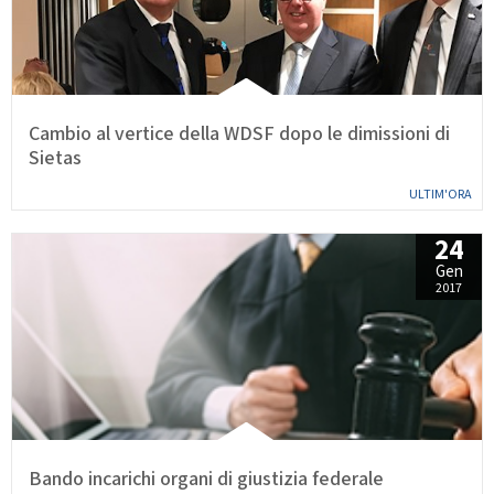
Calendario Gare
Media
Cambio al vertice della WDSF dopo le dimissioni di
Sietas
ULTIM'ORA
24
Gen
2017
Bando incarichi organi di giustizia federale