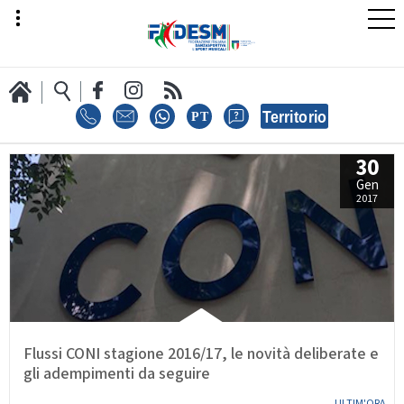
30
LA FEDERAZIONE
Gen
2017
AREA SPORT
AREA TECNICA
Flussi CONI stagione 2016/17, le novità deliberate e
gli adempimenti da seguire
ULTIM'ORA