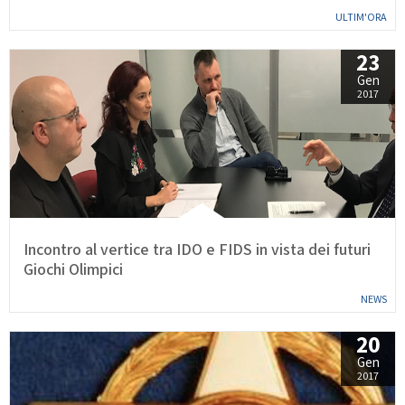
ULTIM'ORA
23
Gen
2017
Incontro al vertice tra IDO e FIDS in vista dei futuri
Giochi Olimpici
NEWS
20
Gen
2017