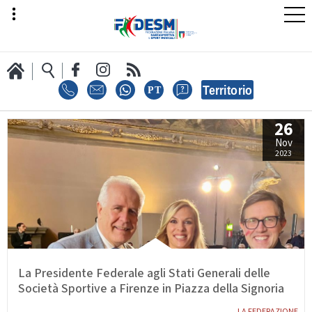
26
LA FEDERAZIONE
Nov
2023
AREA SPORT
AREA TECNICA
La Presidente Federale agli Stati Generali delle
Società Sportive a Firenze in Piazza della Signoria
LA FEDERAZIONE