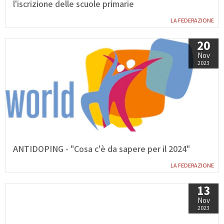
l'iscrizione delle scuole primarie
LA FEDERAZIONE
20
Nov
2023
ANTIDOPING - "Cosa c'è da sapere per il 2024"
LA FEDERAZIONE
13
Nov
2023