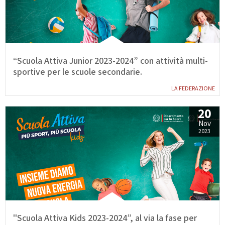
Calendario Gare
Media
“Scuola Attiva Junior 2023-2024” con attività multi-
sportive per le scuole secondarie.
LA FEDERAZIONE
20
Nov
2023
''Scuola Attiva Kids 2023-2024”, al via la fase per