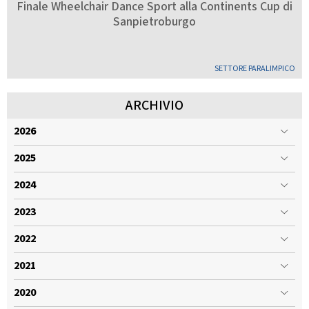
Finale Wheelchair Dance Sport alla Continents Cup di
GARE
Sanpietroburgo
SETTORE PARALIMPICO
ARCHIVIO
Contatti
Discipline
2026
2025
2024
Tesseramento
Territorio
2023
2022
Formazione
Albo Soci
2021
2020