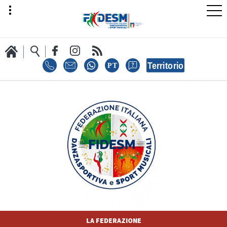
LA FEDERAZIONE
AREA SPORT
AREA TECNICA
LA FEDERAZIONE