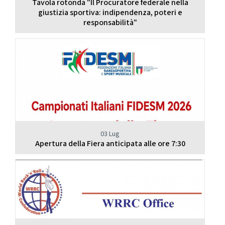
Tavola rotonda "Il Procuratore federale nella
giustizia sportiva: indipendenza, poteri e
responsabilità"
03 Lug
Apertura della Fiera anticipata alle ore 7:30