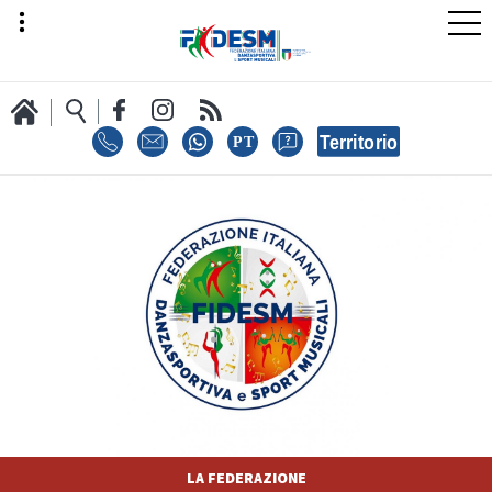
LA FEDERAZIONE
AREA SPORT
AREA TECNICA
LA FEDERAZIONE