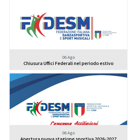
06 Ago
Chiusura Uffici Federali nel periodo estivo
06 Ago
Apertura nuova stagione sportiva 2026-2027