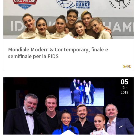
Mondiale Modern & Contemporary, finale e
semifinale per la FIDS
GARE
05
Dic
2019