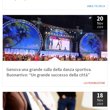
AREA TECNICA
20
Nov
2019
Genova una grande culla della danza sportiva.
Buonarrivo: “Un grande successo della città”
LA FEDERAZIONE
18
Nov
2019