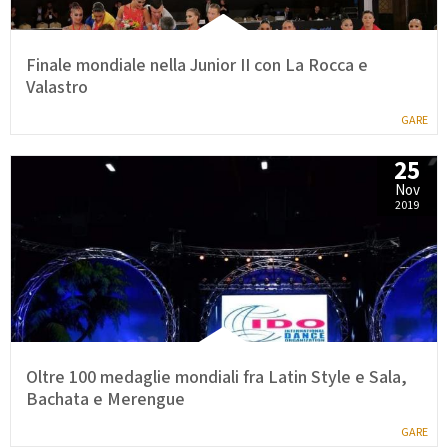
Finale mondiale nella Junior II con La Rocca e
Valastro
GARE
25
Nov
2019
Oltre 100 medaglie mondiali fra Latin Style e Sala,
Bachata e Merengue
GARE