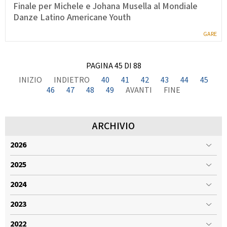
Finale per Michele e Johana Musella al Mondiale
Danze Latino Americane Youth
GARE
PAGINA 45 DI 88
INIZIO
INDIETRO
40
41
42
43
44
45
46
47
48
49
AVANTI
FINE
ARCHIVIO
2026
2025
2024
2023
2022