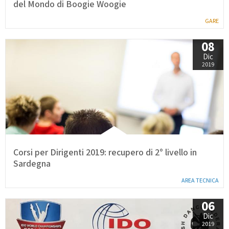
del Mondo di Boogie Woogie
GARE
08
Dic
2019
Corsi per Dirigenti 2019: recupero di 2° livello in
Sardegna
AREA TECNICA
06
Dic
2019