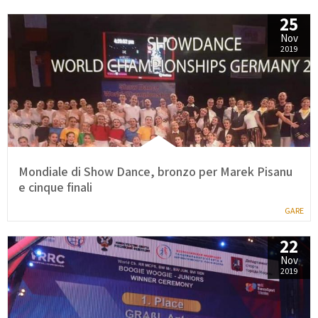
25
Nov
2019
Mondiale di Show Dance, bronzo per Marek Pisanu
e cinque finali
GARE
22
Nov
2019