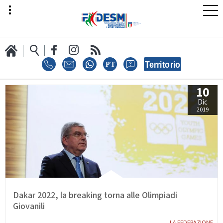
10
LA FEDERAZIONE
Dic
2019
AREA SPORT
AREA TECNICA
Dakar 2022, la breaking torna alle Olimpiadi
Giovanili
LA FEDERAZIONE