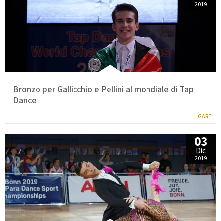
2019
Bronzo per Gallicchio e Pellini al mondiale di Tap
Dance
GARE
03
Dic
2019