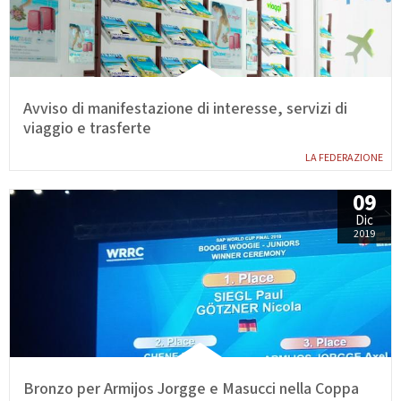
Calendario Gare
Media
Avviso di manifestazione di interesse, servizi di
viaggio e trasferte
LA FEDERAZIONE
09
Dic
2019
Bronzo per Armijos Jorgge e Masucci nella Coppa