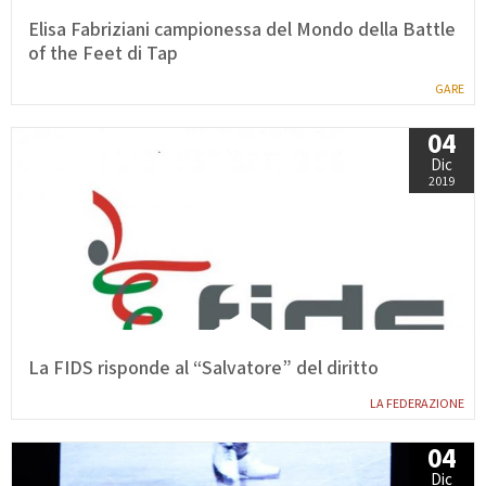
Elisa Fabriziani campionessa del Mondo della Battle
of the Feet di Tap
GARE
04
Dic
2019
La FIDS risponde al “Salvatore” del diritto
LA FEDERAZIONE
04
Dic