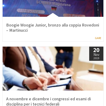
Boogie Woogie Junior, bronzo alla coppia Rovedoni
– Martinucci
GARE
20
Nov
2019
A novembre e dicembre i congressi ed esami di
disciplina per i tecnici federali