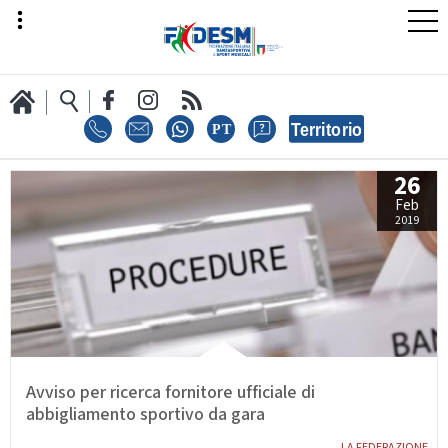
26
LA FEDERAZIONE
Feb
2019
AREA SPORT
AREA TECNICA
Avviso per ricerca fornitore ufficiale di
abbigliamento sportivo da gara
LA FEDERAZIONE