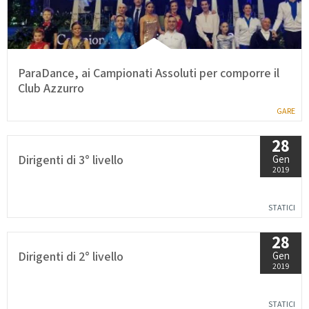
ParaDance, ai Campionati Assoluti per comporre il
Club Azzurro
GARE
28
Dirigenti di 3° livello
Gen
2019
STATICI
28
Dirigenti di 2° livello
Gen
2019
STATICI