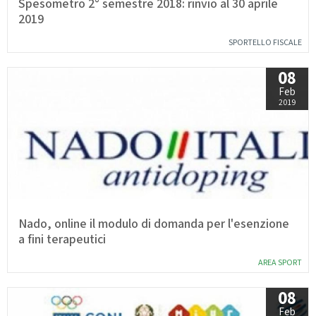
Spesometro 2° semestre 2018: rinvio al 30 aprile
2019
SPORTELLO FISCALE
08
Feb
2019
Nado, online il modulo di domanda per l'esenzione
a fini terapeutici
AREA SPORT
08
Feb