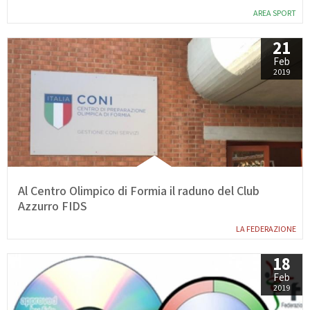
AREA SPORT
21
Feb
2019
Al Centro Olimpico di Formia il raduno del Club
Azzurro FIDS
LA FEDERAZIONE
18
Feb
2019