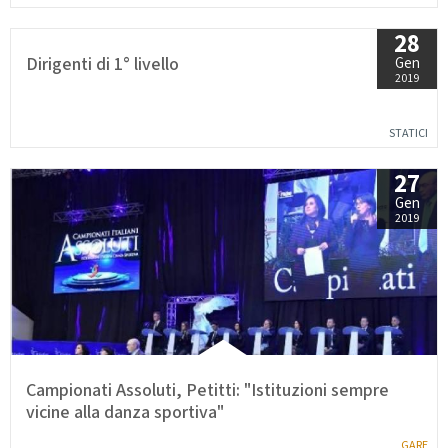
28
Dirigenti di 1° livello
Gen
2019
STATICI
27
Gen
2019
Campionati Assoluti, Petitti: "Istituzioni sempre
vicine alla danza sportiva"
GARE