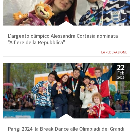
Calendario Gare
Media
L'argento olimpico Alessandra Cortesia nominata
"Alfiere della Repubblica"
LA FEDERAZIONE
22
Feb
2019
Parigi 2024: la Break Dance alle Olimpiadi dei Grandi