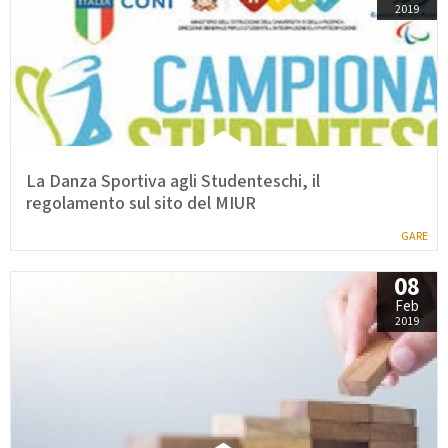
2019
La Danza Sportiva agli Studenteschi, il
regolamento sul sito del MIUR
GARE
08
Feb
2019