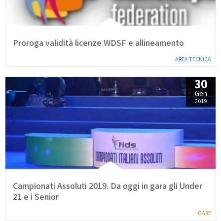
Proroga validità licenze WDSF e allineamento
AREA TECNICA
30
Gen
2019
Campionati Assoluti 2019. Da oggi in gara gli Under
21 e i Senior
GARE