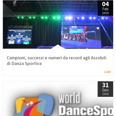
04
Feb
2019
Campioni, successi e numeri da record agli Assoluti
di Danza Sportiva
GARE
31
Gen
2019