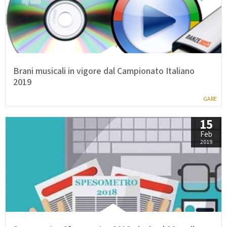
Brani musicali in vigore dal Campionato Italiano
2019
GARE
15
Feb
2019