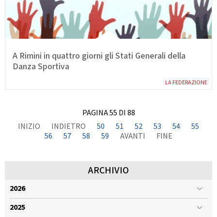
A Rimini in quattro giorni gli Stati Generali della
Danza Sportiva
LA FEDERAZIONE
PAGINA 55 DI 88
INIZIO
INDIETRO
50
51
52
53
54
55
56
57
58
59
AVANTI
FINE
ARCHIVIO
2026
2025