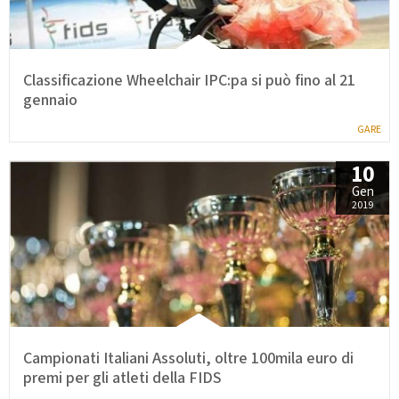
Classificazione Wheelchair IPC:pa si può fino al 21
gennaio
GARE
10
Gen
2019
Campionati Italiani Assoluti, oltre 100mila euro di
premi per gli atleti della FIDS