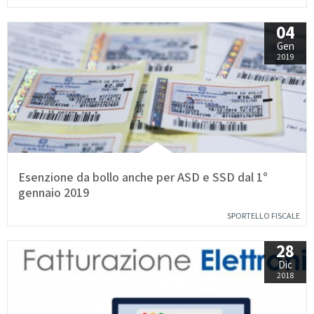
04
Gen
2019
Esenzione da bollo anche per ASD e SSD dal 1°
gennaio 2019
SPORTELLO FISCALE
28
Dic
2018