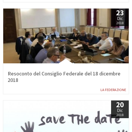
23
Dic
2018
Resoconto del Consiglio Federale del 18 dicembre
2018
LA FEDERAZIONE
20
Dic
2018