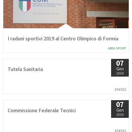
I raduni sportivi 2019 al Centro Olimpico di Formia
AREA SPORT
07
Tutela Sanitaria
Gen
2019
STATICI
07
Commissione Federale Tecnici
Gen
2019
STATICI