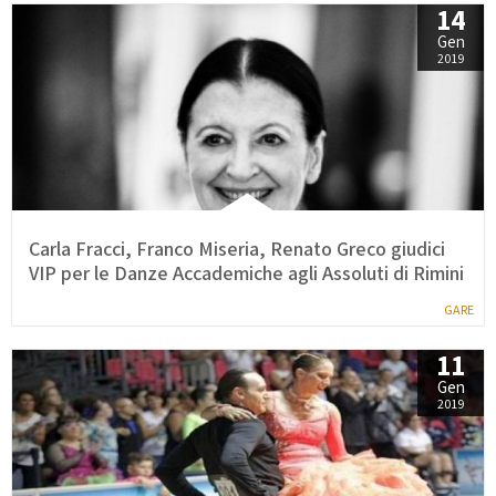
14
Gen
2019
Carla Fracci, Franco Miseria, Renato Greco giudici
VIP per le Danze Accademiche agli Assoluti di Rimini
GARE
11
Gen
2019