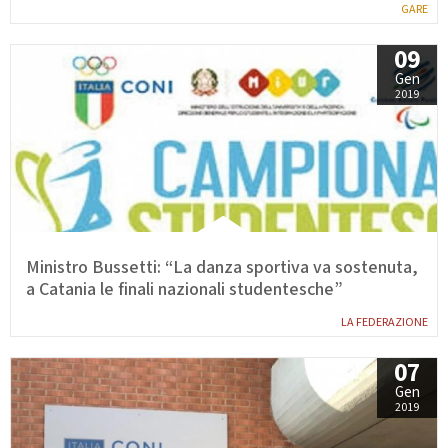
GARE
09
Gen
2019
Ministro Bussetti: “La danza sportiva va sostenuta,
a Catania le finali nazionali studentesche”
LA FEDERAZIONE
07
Gen
2019