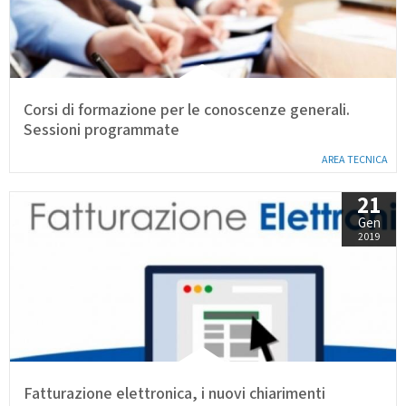
Calendario Gare
Media
Corsi di formazione per le conoscenze generali.
Sessioni programmate
AREA TECNICA
21
Gen
2019
Fatturazione elettronica, i nuovi chiarimenti