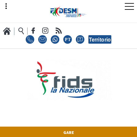
LA FEDERAZIONE
AREA SPORT
AREA TECNICA
GARE