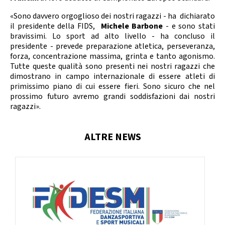
«Sono davvero orgoglioso dei nostri ragazzi - ha dichiarato
il presidente della FIDS,
Michele Barbone
- e sono stati
bravissimi. Lo sport ad alto livello - ha concluso il
presidente - prevede preparazione atletica, perseveranza,
forza, concentrazione massima, grinta e tanto agonismo.
Tutte queste qualità sono presenti nei nostri ragazzi che
dimostrano in campo internazionale di essere atleti di
primissimo piano di cui essere fieri. Sono sicuro che nel
prossimo futuro avremo grandi soddisfazioni dai nostri
ragazzi».
ALTRE NEWS