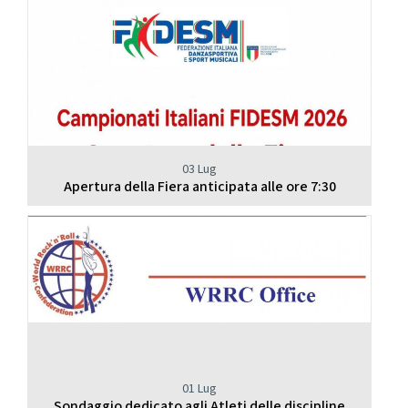
03 Lug
Apertura della Fiera anticipata alle ore 7:30
01 Lug
Sondaggio dedicato agli Atleti delle discipline