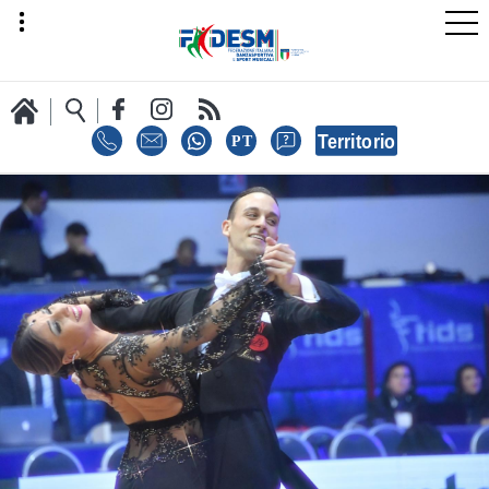
LA FEDERAZIONE
AREA SPORT
AREA TECNICA