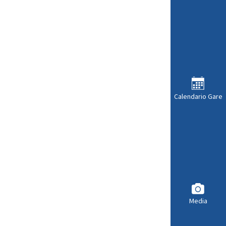
Calendario Gare
Media