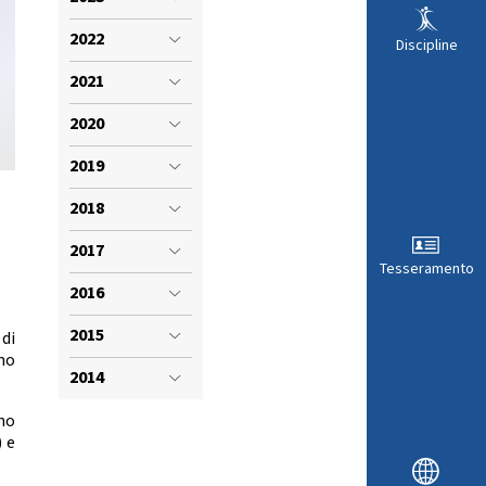
VISTI SPORTIVI
LE
2022
Discipline
2021
2020
2019
2018
2017
Tesseramento
2016
2015
 di
no
ARA
2014
ono
 e