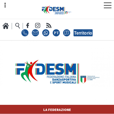
LA FEDERAZIONE
AREA SPORT
AREA TECNICA
LA FEDERAZIONE