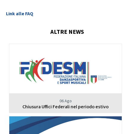
Calendario Gare
Media
Link alle FAQ
ALTRE NEWS
06 Ago
Chiusura Uffici Federali nel periodo estivo