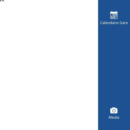
Calendario Gare
Media