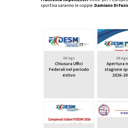
sportiva saranno le coppie:
Damiano Di Faz
06 Ago
06 Ag
Chiusura Uffici
Apertura 
Federali nel periodo
stagione sp
estivo
2026-20