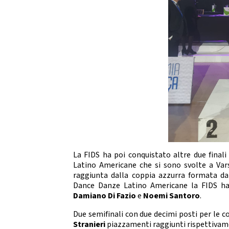
2021
2022
La FIDS ha poi conquistato altre due fin
Latino Americane che si sono svolte a Vars
raggiunta dalla coppia azzurra formata d
Dance Danze Latino Americane la FIDS ha 
Damiano Di Fazio
e
Noemi Santoro
.
Due semifinali con due decimi posti per le 
Stranieri
piazzamenti raggiunti rispettivam