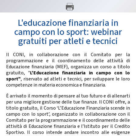
GARE
L'educazione finanziaria in
campo con lo sport: webinar
gratuiti per atleti e tecnici
Il CONI, in collaborazione con il Comitato per la
Contatti
Discipline
programmazione e il coordinamento delle attività di
Educazione finanziaria (MEF), organizza un corso a titolo
gratuito, "
L'Educazione finanziaria in campo con lo
sport"
, riservato ad atleti e tecnici, per sviluppare le loro
Tesseramento
Territorio
competenze in materia economica e finanziaria.
È arrivato il momento di pensare al tuo futuro e di allenarti
per una migliore gestione delle tue finanze. Il CONI offre, a
titolo gratuito, il Corso ‘L’Educazione Finanziaria scende in
Formazione
Albo Soci
campo con lo sport’, organizzato in collaborazione con il
Comitato per la programmazione e il coordinamento delle
attività di Educazione finanziaria e l’Istituto per il Credito
Sportivo. Il corso intende andare incontro alle esigenze