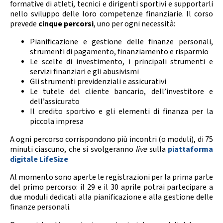
formative di atleti, tecnici e dirigenti sportivi e supportarli
Calendario Gare
Media
nello sviluppo delle loro competenze finanziarie. Il corso
prevede
cinque percorsi
, uno per ogni necessità:
Pianificazione e gestione delle finanze personali,
strumenti di pagamento, finanziamento e risparmio
Le scelte di investimento, i principali strumenti e
servizi finanziari e gli abusivismi
Gli strumenti previdenziali e assicurativi
Le tutele del cliente bancario, dell’investitore e
dell’assicurato
Il credito sportivo e gli elementi di finanza per la
piccola impresa
A ogni percorso corrispondono più incontri (o moduli), di 75
minuti ciascuno, che si svolgeranno
live
sulla
piattaforma
digitale LifeSize
Al momento sono aperte le registrazioni per la prima parte
del primo percorso: il 29 e il 30 aprile potrai partecipare a
due moduli dedicati alla pianificazione e alla gestione delle
finanze personali.