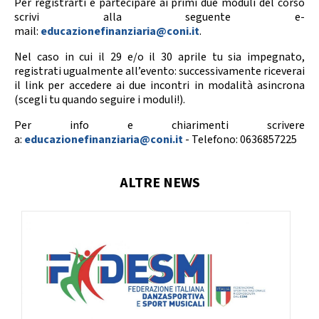
Per registrarti e partecipare ai primi due moduli del corso
scrivi alla seguente e-
mail:
educazionefinanziaria@coni.it
.
Nel caso in cui il 29 e/o il 30 aprile tu sia impegnato,
registrati ugualmente all’evento: successivamente riceverai
il link per accedere ai due incontri in modalità asincrona
(scegli tu quando seguire i moduli!).
Per info e chiarimenti scrivere
a:
educazionefinanziaria@coni.it
- Telefono: 0636857225
ALTRE NEWS