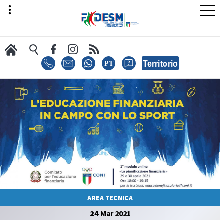
LA FEDERAZIONE
AREA SPORT
AREA TECNICA
AREA TECNICA
24
Mar
2021