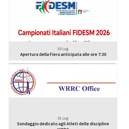
03 Lug
Apertura della Fiera anticipata alle ore 7:30
01 Lug
Sondaggio dedicato agli Atleti delle discipline