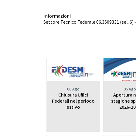
2021
2022
Informazioni:
Settore Tecnico Federale 06.3609331 (sel. 6) 
06 Ago
06 Ag
Chiusura Uffici
Apertura 
Federali nel periodo
stagione sp
estivo
2026-20