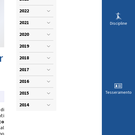
VISTI SPORTIVI
LE
2022
2021
Discipline
2020
2019
r
2018
2017
2016
Tesseramento
2015
ARA
2014
di
ti
co
al
no