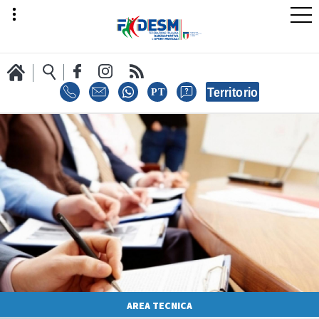
LA FEDERAZIONE
AREA SPORT
AREA TECNICA
AREA TECNICA