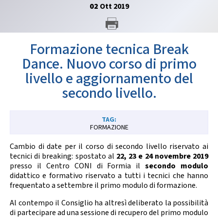
02
Ott
2019
GARE
Formazione tecnica Break
Dance. Nuovo corso di primo
livello e aggiornamento del
Contatti
Discipline
secondo livello.
FORMAZIONE
Tesseramento
Territorio
Cambio di date per il corso di secondo livello riservato ai
tecnici di breaking: spostato al
22, 23 e 24 novembre 2019
presso il Centro CONI di Formia il
secondo modulo
didattico e formativo riservato a tutti i tecnici che hanno
Formazione
Albo Soci
frequentato a settembre il primo modulo di formazione.
Al contempo il Consiglio ha altresì deliberato la possibilità
di partecipare ad una sessione di recupero del primo modulo