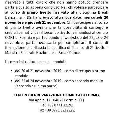
riservato a tutti coloro che non hanno potuto prendere
Calendario Gare
Media
parte a quello appena concluso. Per chi volesse partecipare
al corso di
primo livello
riservato alla disciplina Break
Dance, la FIDS ha previsto altre due date:
mercoledì 20
novembre e giovedì 21 novembre
. Chi parteciperà al corso
di primo livello avrà anche la possibilità di conseguire
crediti formativi per il secondo livello fermandosi al centro
CONI di Formia e partecipando ai workshop del 22, 23 e 24
novembre, parte necessaria per completare il corso di
formazione che rilascia la qualifica di Tecnico di 2° livello -
Maestro Federale Nazionale di Break Dance.
Il corso è strutturato in due moduli:
dal 20 al 21 novembre 2019 - corso di recupero primo
modulo;
dal 22 al 24 novembre 2019 - corso secondo modulo
(seconda e ultima parte).
CENTRO DI PREPARAZIONE OLIMPICA DI FORMIA
Via Appia, 175 04023 Formia (LT)
Tel. +39 0771 32191
Fax +39 0771 3219292