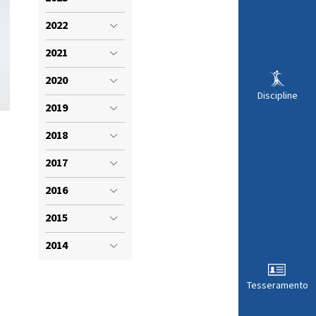
VISTI SPORTIVI
LE
2022
2021
2020
Discipline
2019
2018
2017
2016
2015
ARA
2014
Tesseramento