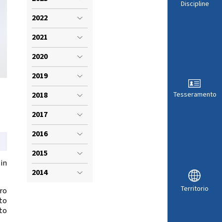
VISTI SPORTIVI
Discipline
LE
2022
2021
2020
2019
2018
Tesseramento
2017
2016
2015
in
ARA
2014
Territorio
ro
to
to