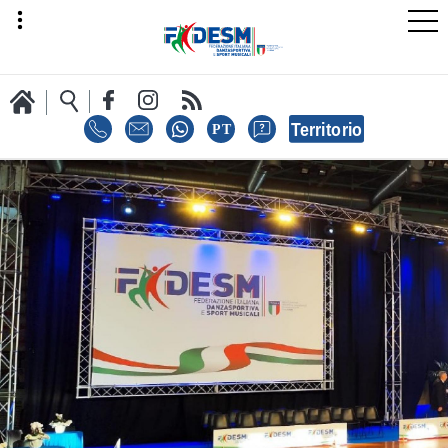
LA FEDERAZIONE
AREA SPORT
AREA TECNICA