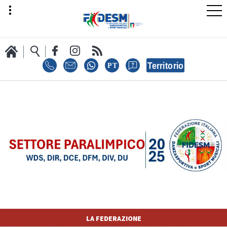
LA FEDERAZIONE
AREA SPORT
AREA TECNICA
LA FEDERAZIONE