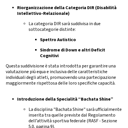
Calendario Gare
Media
Riorganizzazione della Categoria DIR (Disabilità
Intellettivo-Relazionale)
La categoria DIR sarà suddivisa in due
sottocategorie distinte:
Spettro Autistico
Sindrome di Down e altri Deficit
Cognitivi
Questa suddivisione è stata introdotta per garantire una
valutazione più equa e inclusiva delle caratteristiche
individuali degli atleti, promuovendo una partecipazione
maggiormente rispettosa delle loro specifiche capacità.
Introduzione della Specialità “Bachata Shine”
La disciplina "Bachata Shine" sarà ufficialmente
inserita tra quelle previste dal Regolamento
dell’attività sportiva federale (RASF - Sezione
5.0, pagina 9).