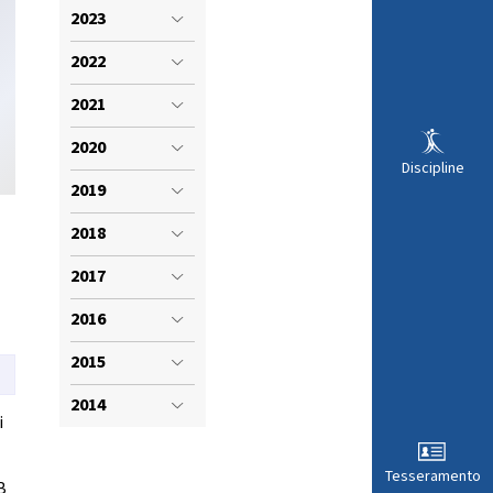
VISTI SPORTIVI
LE
2023
2022
2021
2020
Discipline
2019
2018
.
2017
2016
2015
ARA
2014
i
Tesseramento
B