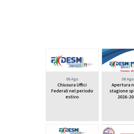
06 Ago
06 Ag
Chiusura Uffici
Apertura 
Federali nel periodo
stagione sp
estivo
2026-20