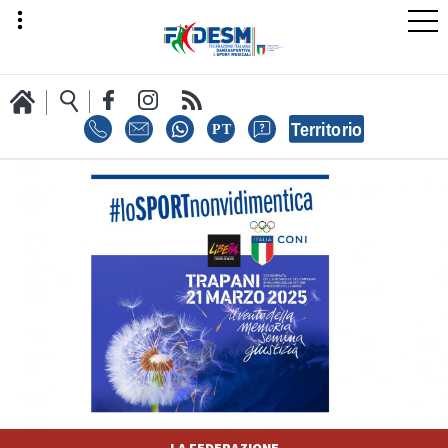
LA FEDERAZIONE
AREA SPORT
AREA TECNICA