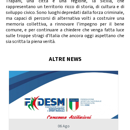
Trapani, una città e una regione, la Sicilia, che
rappresentano un territorio ricco di storia, di cultura e di
sviluppo civico. Sono luoghi depredati dalla forza criminale,
ma capaci di percorsi di alternativa volti a costruire una
memoria collettiva, a rinnovare l’impegno per il bene
comune, e per continuare a chiedere che venga fatta luce
sulle troppe stragi d’Italia che ancora oggi aspettano che
sia scritta la piena verità.
ALTRE NEWS
06 Ago