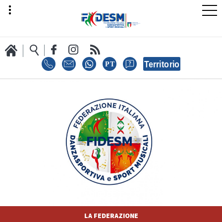
LA FEDERAZIONE
AREA SPORT
AREA TECNICA
LA FEDERAZIONE