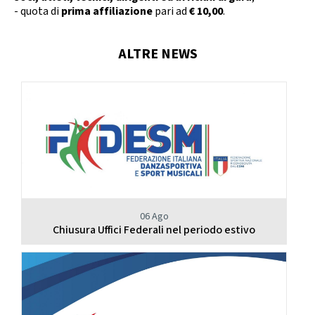
- quota di
prima affiliazione
pari ad
€ 10,00
.
ALTRE NEWS
06 Ago
Chiusura Uffici Federali nel periodo estivo