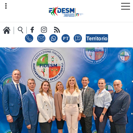
LA FEDERAZIONE
AREA SPORT
AREA TECNICA