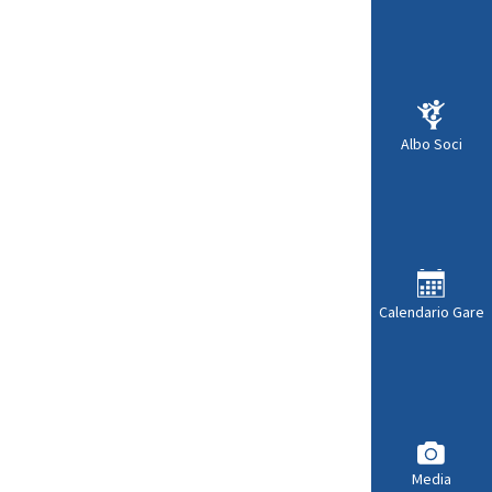
Albo Soci
Calendario Gare
Media