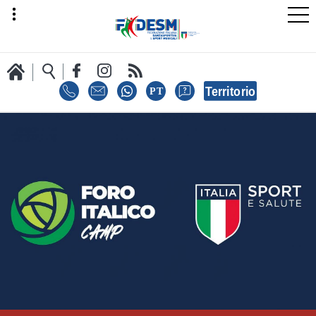
LA FEDERAZIONE
AREA SPORT
AREA TECNICA