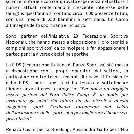
scienze motorie e con comprovata esperienza nel settore. I
numeri attuali confermano il crescente interesse delle
famiglie: quest’anno si contano circa 1600 presenze totali,
con una media di 250 bambini a settimana. Un Camp
all’insegna dello sport sano e inclusivo.
Sono partner dell'iniziativa 20 Federazioni Sportive
Nazionali, che hanno messo a disposizione i loro tecnici e
campioni sportivi così da coinvolgere e far appassionare i
partecipanti a diverse discipline sportive.
La FIDS (Federazione Italiana di Danza Sportiva) si è messa
a disposizione con i propri operatori del settore, in
particolare con tre tecnici federali di rilievo. Il Presidente
della FIDS, Laura Lunetta ci ha tenuto a sottolineare
l’importanza di questo progetto:
“Per noi è un orgoglio
essere partner del Foro Italico Camp. È un modo per
avvicinare gli atleti del futuro fin da piccoli a questo
magnifico sport. Crediamo fortemente nei valori
dell’inclusione e dello sport sano per migliorare il benessere
pisco-fisico”.
Renato Casini per la Breaking, Alessandra Gallo per l’Hip