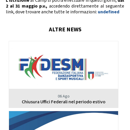
L’iscrizione
al Camp si potrà effettuare in questi giorni,
dal
2 al 31 maggio p.v.,
accedendo direttamente al seguente
link, dove trovare anche tutte le informazioni:
undefined
ALTRE NEWS
06 Ago
Chiusura Uffici Federali nel periodo estivo