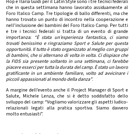
Hop e Ilaria Guidi per il Latin Style sono i tre tecnici federali
che in questa settimana hanno lavorato assiduamente al
Foro Italico Camp. Tre tipologie di ballo differenti, ma che
hanno trovato un punto di incontro nella cooperazione e
nell’inclusione dei bambini del Foro Italico Camp. Per tutti
e tre i tecnici federali si tratta di un evento di grande
importanza:
“È stata un’esperienza fantastica, ci siamo
trovati benissimo e ringraziamo Sport e Salute per questa
opportunità. Il tutto è stato organizzato al meglio con gruppi
di bambini, che si alternano di volta in volta. Ci dispiace che
la FIDS sia presente soltanto in una settimana, ci farebbe
piacere esserci per tutta la durata del camp. È stato un lavoro
gratificante in un ambiente familiare, volto ad avvicinare i
piccoli appassionati al mondo della danza”
.
A margine dell’evento anche il Project Manager di Sport e
Salute, Michele Lenza, che si è detto soddisfatto dello
sviluppo del camp: “Vogliamo valorizzare gli aspetti ludico-
relazionali legati alla pratica sportiva. Siamo davvero
molto entusiasti”.