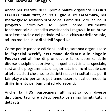
Comunicato del 6 maggio
Anche per l’estate 2022 Sport e Salute organizza il
FORO
ITALICO CAMP 2022
, dal
13 giugno
al
09 settembre,
nel
meraviglioso scenario storico del Parco del Foro Italico. Il
progetto promuove lo Sport come strumento
fondamentale di crescita avvicinando i ragazzi, in un breve
arco temporale e nel periodo estivo di chiusura delle scuole,
ad una molteplicità di attività sportive.
Come per le passate edizioni, inoltre, saranno organizzate
le
“Special Week”,
settimane dedicate alle singole
Federazioni
al fine di promuovere la conoscenza delle
diverse discipline sportive e, in quella settimana speciale,
sarà anche programmata una giornata indimenticabile con
atlete e atleti che si sono distinti sia per i risultati sia per il
fair play e che pertanto potranno essere un valido modello
di riferimento per bambini ed adolescenti.
Anche la FIDS parteciperà all’iniziativa con diverse
discipline, tecnici e atleti: presto verranno forniti tutti i
dettagli.