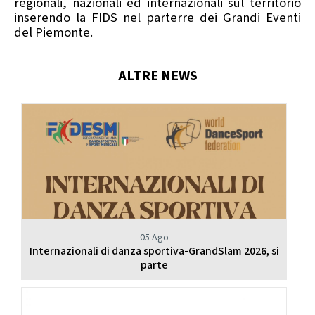
regionali, nazionali ed internazionali sul territorio
Calendario Gare
Media
inserendo la FIDS nel parterre dei Grandi Eventi
del Piemonte.
ALTRE NEWS
05 Ago
Internazionali di danza sportiva-GrandSlam 2026, si
parte