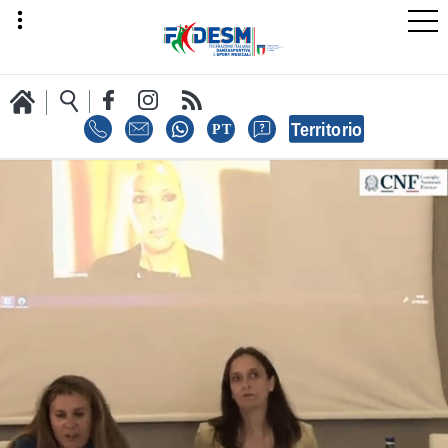
LA FEDERAZIONE
AREA SPORT
AREA TECNICA