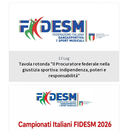
13 Lug
Tavola rotonda "Il Procuratore federale nella
giustizia sportiva: indipendenza, poteri e
responsabilità"