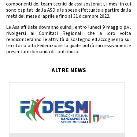
Calendario Gare
Media
componenti dei team tecnici da essi sostenuti, i mesi in cui
sono ospitati dalla ASD e le spese effettuate a partire dalla
metà del mese di aprile e fino al 31 dicembre 2022.
Le Asa affiliate dovranno quindi, entro lunedì 9 maggio p.v.,
rivolgersi ai Comitati Regionali che a loro volta
rendiconteranno le attività di sostegno ed accoglienza sul
territorio alla Federazione la quale potrà successivamente
presentare domanda di contributo.
ALTRE NEWS