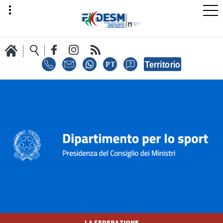
LA FEDERAZIONE
AREA SPORT
AREA TECNICA