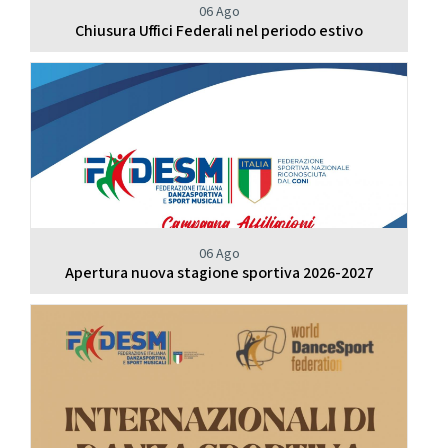
06 Ago
Chiusura Uffici Federali nel periodo estivo
06 Ago
Apertura nuova stagione sportiva 2026-2027