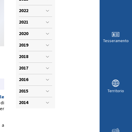
VISTI SPORTIVI
LE
2022
2021
2020
Tesseramento
2019
2018
2017
2016
2015
Territorio
le
ARA
2014
 di
per
 a