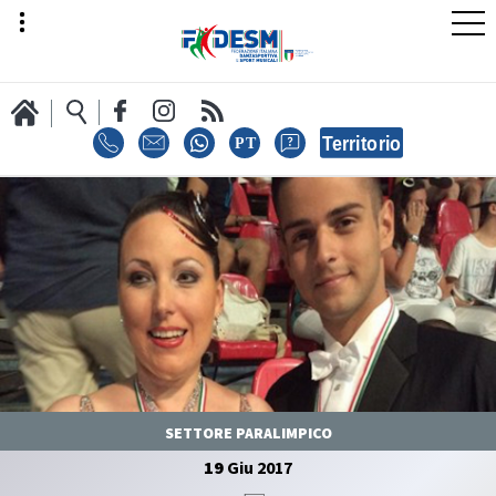
LA FEDERAZIONE
AREA SPORT
AREA TECNICA
SETTORE PARALIMPICO
19
Giu
2017