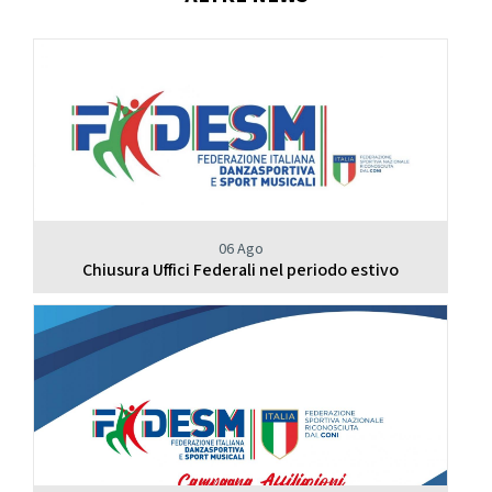
Calendario Gare
Media
06 Ago
Chiusura Uffici Federali nel periodo estivo