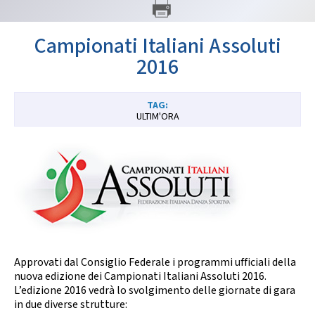
GARE
Campionati Italiani Assoluti
2016
ULTIM'ORA
Contatti
Discipline
Tesseramento
Territorio
Formazione
Albo Soci
Approvati dal Consiglio Federale i programmi ufficiali della
nuova edizione dei Campionati Italiani Assoluti 2016.
L’edizione 2016 vedrà lo svolgimento delle giornate di gara
in due diverse strutture: