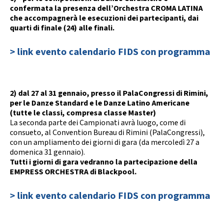
confermata la presenza dell’Orchestra CROMA LATINA
che accompagnerà le esecuzioni dei partecipanti, dai
quarti di finale (24) alle finali.
> link evento calendario FIDS con programma
2) dal 27 al 31 gennaio, presso il PalaCongressi di Rimini,
per le Danze Standard e le Danze Latino Americane
(tutte le classi, compresa classe Master)
La seconda parte dei Campionati avrà luogo, come di
consueto, al Convention Bureau di Rimini (PalaCongressi),
con un ampliamento dei giorni di gara (da mercoledì 27 a
domenica 31 gennaio).
Tutti i giorni di gara vedranno la partecipazione della
EMPRESS ORCHESTRA di Blackpool.
> link evento calendario FIDS con programma