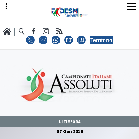
LA FEDERAZIONE
AREA SPORT
AREA TECNICA
ULTIM'ORA
07
Gen
2016