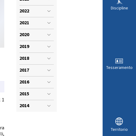
VISTI SPORTIVI
LE
Discipline
2022
2021
2020
2019
2018
Tesseramento
2017
2016
2015
l 1
ARA
2014
ra
Territorio
i,