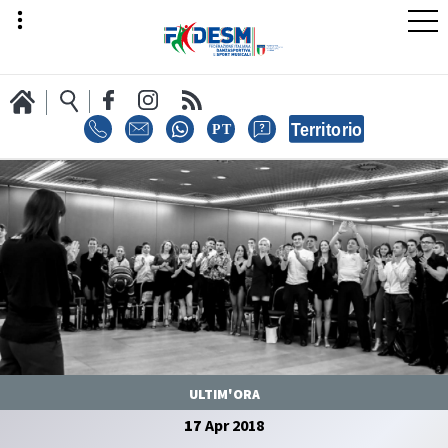
LA FEDERAZIONE
AREA SPORT
AREA TECNICA
ULTIM'ORA
17
Apr
2018