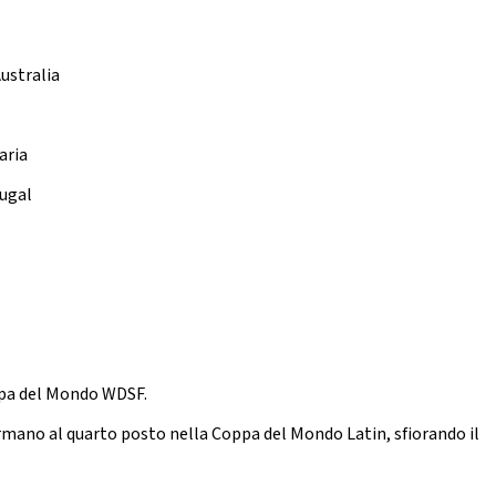
ustralia
aria
tugal
ppa del Mondo WDSF.
rmano al quarto posto nella Coppa del Mondo Latin, sfiorando il