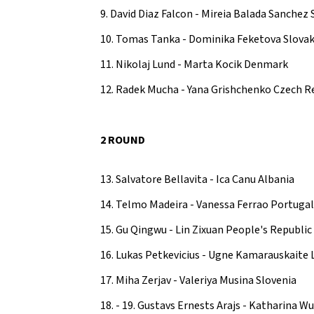
9. David Diaz Falcon - Mireia Balada Sanchez 
10. Tomas Tanka - Dominika Feketova Slovak
11. Nikolaj Lund - Marta Kocik Denmark
12. Radek Mucha - Yana Grishchenko Czech R
2 ROUND
13. Salvatore Bellavita - Ica Canu Albania
14. Telmo Madeira - Vanessa Ferrao Portugal
15. Gu Qingwu - Lin Zixuan People's Republic
16. Lukas Petkevicius - Ugne Kamarauskaite 
17. Miha Zerjav - Valeriya Musina Slovenia
18. - 19. Gustavs Ernests Arajs - Katharina Wu