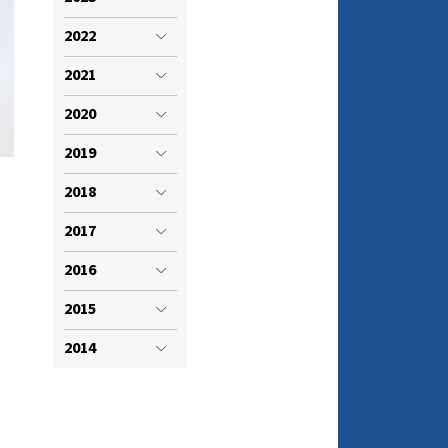
VISTI SPORTIVI
LE
2022
2021
2020
2019
2018
2017
2016
2015
ARA
2014