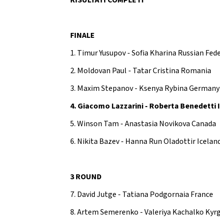
RISULTATI COMPLETI
FINALE
1. Timur Yusupov - Sofia Kharina Russian Fed
2. Moldovan Paul - Tatar Cristina Romania
3. Maxim Stepanov - Ksenya Rybina Germany
4. Giacomo Lazzarini - Roberta Benedetti I
5. Winson Tam - Anastasia Novikova Canada
6. Nikita Bazev - Hanna Run Oladottir Icelan
3 ROUND
7. David Jutge - Tatiana Podgornaia France
8. Artem Semerenko - Valeriya Kachalko Kyr