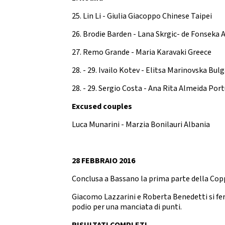
25. Lin Li - Giulia Giacoppo Chinese Taipei
26. Brodie Barden - Lana Skrgic- de Fonseka A
27. Remo Grande - Maria Karavaki Greece
28. - 29. Ivailo Kotev - Elitsa Marinovska Bulg
28. - 29. Sergio Costa - Ana Rita Almeida Por
Excused couples
Luca Munarini - Marzia Bonilauri Albania
28 FEBBRAIO 2016
Conclusa a Bassano la prima parte della Co
Giacomo Lazzarini e Roberta Benedetti si fe
podio per una manciata di punti.