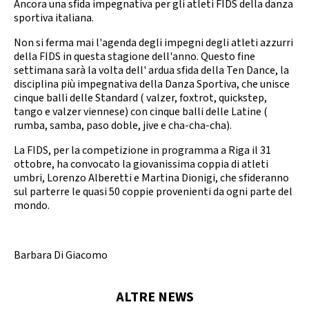
Ancora una sfida impegnativa per gli atleti FIDS della danza
Calendario Gare
Media
sportiva italiana.
Non si ferma mai l'agenda degli impegni degli atleti azzurri
della FIDS in questa stagione dell'anno. Questo fine
settimana sarà la volta dell' ardua sfida della Ten Dance, la
disciplina più impegnativa della Danza Sportiva, che unisce
cinque balli delle Standard ( valzer, foxtrot, quickstep,
tango e valzer viennese) con cinque balli delle Latine (
rumba, samba, paso doble, jive e cha-cha-cha).
La FIDS, per la competizione in programma a Riga il 31
ottobre, ha convocato la giovanissima coppia di atleti
umbri, Lorenzo Alberetti e Martina Dionigi, che sfideranno
sul parterre le quasi 50 coppie provenienti da ogni parte del
mondo.
Barbara Di Giacomo
ALTRE NEWS