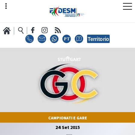
LA FEDERAZIONE
AREA SPORT
AREA TECNICA
CAMPIONATI E GARE
24
Set
2015