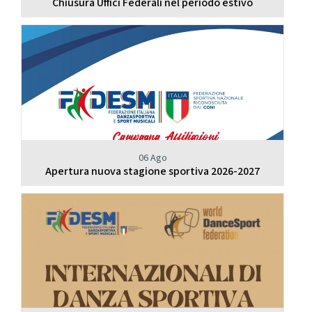
Chiusura Uffici Federali nel periodo estivo
06 Ago
Apertura nuova stagione sportiva 2026-2027