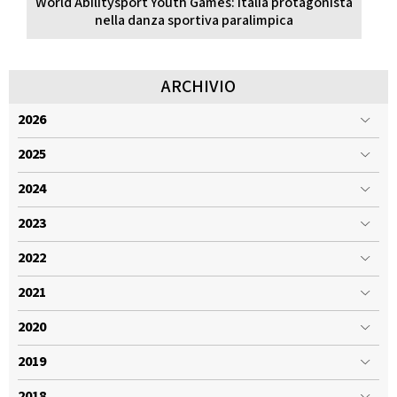
World Abilitysport Youth Games: Italia protagonista
nella danza sportiva paralimpica
ARCHIVIO
2026
2025
2024
2023
2022
2021
2020
2019
2018