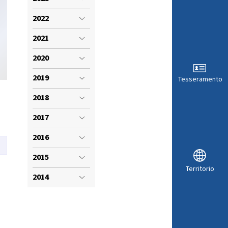
VISTI SPORTIVI
LE
2022
2021
2020
2019
Tesseramento
2018
2017
2016
2015
ARA
Territorio
2014