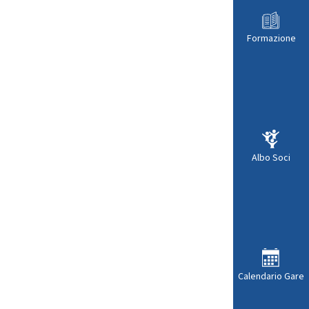
Formazione
Albo Soci
Calendario Gare