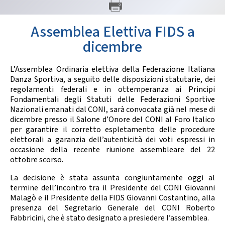
GARE
Assemblea Elettiva FIDS a
dicembre
L’Assemblea Ordinaria elettiva della Federazione Italiana
Danza Sportiva, a seguito delle disposizioni statutarie, dei
regolamenti federali e in ottemperanza ai Principi
Contatti
Discipline
Fondamentali degli Statuti delle Federazioni Sportive
Nazionali emanati dal CONI, sarà convocata già nel mese di
dicembre presso il Salone d’Onore del CONI al Foro Italico
per garantire il corretto espletamento delle procedure
Tesseramento
Territorio
elettorali a garanzia dell’autenticità dei voti espressi in
occasione della recente riunione assembleare del 22
ottobre scorso.
La decisione è stata assunta congiuntamente oggi al
Formazione
Albo Soci
termine dell’incontro tra il Presidente del CONI Giovanni
Malagò e il Presidente della FIDS Giovanni Costantino, alla
presenza del Segretario Generale del CONI Roberto
Fabbricini, che è stato designato a presiedere l’assemblea.