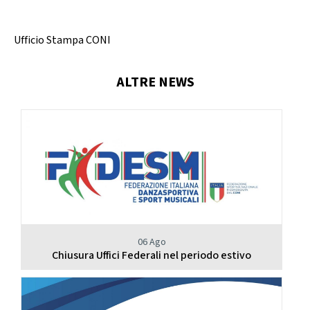
Calendario Gare
Media
Ufficio Stampa CONI
ALTRE NEWS
06 Ago
Chiusura Uffici Federali nel periodo estivo