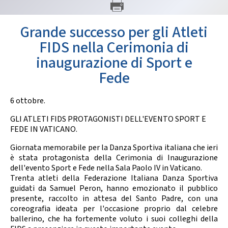
GARE
Grande successo per gli Atleti
FIDS nella Cerimonia di
inaugurazione di Sport e
Fede
Contatti
Discipline
6 ottobre.
GLI ATLETI FIDS PROTAGONISTI DELL'EVENTO SPORT E
FEDE IN VATICANO.
Tesseramento
Territorio
Giornata memorabile per la Danza Sportiva italiana che ieri
è stata protagonista della Cerimonia di Inaugurazione
dell'evento Sport e Fede nella Sala Paolo IV in Vaticano.
Trenta atleti della Federazione Italiana Danza Sportiva
Formazione
Albo Soci
guidati da Samuel Peron, hanno emozionato il pubblico
presente, raccolto in attesa del Santo Padre, con una
coreografia ideata per l'occasione proprio dal celebre
ballerino, che ha fortemente voluto i suoi colleghi della