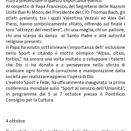
FIDS a presenziare in questo importante evento.
Calendario Gare
Media
Al cospetto di Papa Francesco, del Segretario delle Nazioni
Unite Ban Ki Moon, del Presidente del CIO Thomas Bach, gli
atleti presenti, tra i quali Valentina Vezzali ed Alex Del
Piero, hanno simbolicamente sfilato, offrendo sul finale i
loro “attrezzi del mestiere”, chi una maglia, chi un pallone,
chi una scarpa da danza al Santo Padre e alle autorità
religiose presenti.
Il Papa ha voluto sottolineare l'importanza dell' inclusione
nello Sport e citando il motto olimpico “Altius, citius,
fortius,” ha ancora una volta invitato a sviluppare i talenti
che Dio ci ha donato e a perseverare nello sforzo di
sradicare ogni forma di corruzione e manipolazione dalla
società per realizzare appieno l'opera di Dio.
L'evento Sport e Fede, ha ufficialmente inaugurato la prima
conferenza mondiale sullo “Sport al servizio dell'Umanità”,
in programma dal 5 al 7 ottobre presso il Pontificio
Consiglio per la Cultura.
4 ottobre