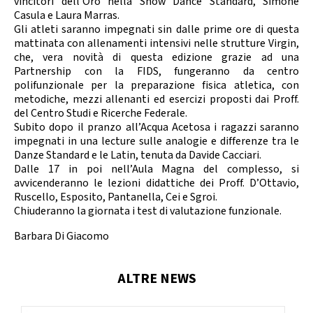
vincitori dell’Oro nella Show Dance Standard, Simone
Casula e Laura Marras.
Gli atleti saranno impegnati sin dalle prime ore di questa
mattinata con allenamenti intensivi nelle strutture Virgin,
che, vera novità di questa edizione grazie ad una
Partnership con la FIDS, fungeranno da centro
polifunzionale per la preparazione fisica atletica, con
metodiche, mezzi allenanti ed esercizi proposti dai Proff.
del Centro Studi e Ricerche Federale.
Subito dopo il pranzo all’Acqua Acetosa i ragazzi saranno
impegnati in una lecture sulle analogie e differenze tra le
Danze Standard e le Latin, tenuta da Davide Cacciari.
Dalle 17 in poi nell’Aula Magna del complesso, si
avvicenderanno le lezioni didattiche dei Proff. D’Ottavio,
Ruscello, Esposito, Pantanella, Cei e Sgroi.
Chiuderanno la giornata i test di valutazione funzionale.
Barbara Di Giacomo
ALTRE NEWS