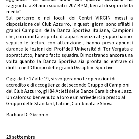
raggiunto a 34 anni suonati i 207 BPM, ben al di sopra della
media”.
Sul parterre e nei locali dei Centri VIRGIN messi a
disposizione del Club Azzurro, in questi giorni sono sfilati i
grandi Campioni della Danza Sportiva italiana, Campioni
che, con umiltà e spirito di appartenenza al gruppo hanno
seguito le lecture con attenzione , hanno preso appunti
durante le lezioni dei Proff.dell’Università di Tor Vergata e
soprattutto, hanno fatto squadra. Dimostrando ancora una
volta quanto la Danza Sportiva sia pronta ad entrare di
diritto nell’Olimpo delle grandi Discipline Sportive.
Oggi dalle 17 alle 19, si svolgeranno le operazioni di
accredito e di accoglienza del secondo Gruppo di Campioni
del Club Azzurro, gli 84 Atleti delle Danze Caraibiche e Jazz.
Un caloroso benvenuto a loro e un arrivederci a presto al
Gruppo delle Standard, Latine, Combinata e Show.
Barbara Di Giacomo
28 settembre