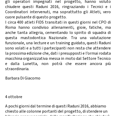
gli operatori impegnati nel progetto, hanno voluto
Calendario Gare
Media
chiudere questi Raduni 2016, ringraziando i Tecnici e i
Coordinatori intervenuti, ma soprattutto gli Atleti, vero
cuore pulsante di questo progetto.
I circa 400 atleti FIDS transitati in questi giorni nel CPO di
Roma hanno condiviso allenamenti, gioie, fatiche, ma
anche tanta allegria, cementando lo spirito di squadra di
questa mastodontica Nazionale. Tra una valutazione
funzionale, una lecture e un training guidato, questi Raduni
sono volati e a tutti i partecipanti non resta che attendere
la prossima edizione che, dati i presupposti e l’ormai rodata
macchina organizzativa messa in moto dal Settore Tecnico
e dalla Lunetta, non potrà che essere ancora più
straordinaria.
Barbara Di Giacomo
4 ottobre
A pochi giorni dal termine di questi Raduni 2016, abbiamo
chiesto alle colonne portanti del progetto, di stendere un