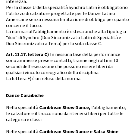
interezza.
Calendario Gare
Media
Per la classe U della specialità Synchro Latin è obbligatorio
l’utilizzo di calzature progettate per le Danze Latino
Americane senza nessuna limitazione di obbligo per quanto
concerne il tacco.
La norma sull’abbigliamento è estesa anche alla tipologia
“duo” di Synchro (Duo Sincronizzato Latin di Specialità e
Duo Sincronizzato a Tema) per la sola classe C.
Art. 11.17. lettera C)
In nessuna fase della performance
sono ammesse prese e contatti, tranne negli ultimi 10
secondi dell’esecuzione che possono essere liberi da
qualsiasi vincolo coreografico della disciplina.
La lettera F) è un refuso della norma.
Danze Caraibiche
Nella specialità
Caribbean Show Dance,
l’abbigliamento,
le calzature e il trucco sono da ritenersi liberi per tutte le
categoria e classi.
Nelle specialità
Caribbean Show Dance e Salsa Shine