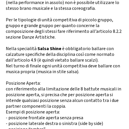
(nella performance in assolo) non è possibile utilizzare lo
stesso brano musicale e la stessa coreografia.
Per le tipologie di unità competitiva di piccolo gruppo,
gruppo e grande gruppo per quanto concerne la
composizione degli stessi fare riferimento all’articolo 8.2.2
sezione Danze Artistiche.
Nella specialità
Salsa Shine
è obbligatorio ballare con
calzature specifiche della disciplina così come normato
dall’articolo 4.9 (è quindi vietato ballare scalzi).
Nel turno di finale ogni unità competitiva deve ballare con
musica propria (musica in stile salsa).
Posizione Aperta:
con riferimento alla limitazione delle 8 battute musicali in
posizione aperta, si precisa che per posizione aperta si
intende qualsiasi posizione senza alcun contatto tra i due
partner componenti la coppia.
Esempi di posizione aperta:
- posizione frontale aperta senza presa
- posizione laterale destra o sinistra (side by side)