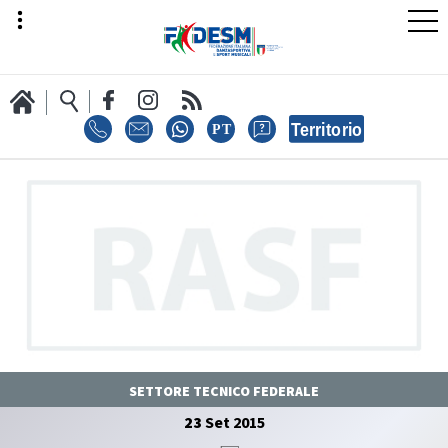
LA FEDERAZIONE
AREA SPORT
AREA TECNICA
SETTORE TECNICO FEDERALE
23
Set
2015