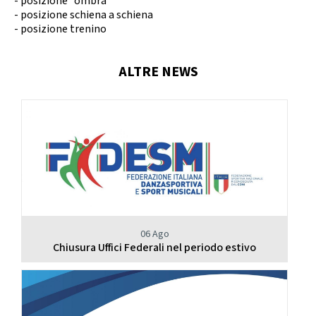
- posizione “ombra”
- posizione schiena a schiena
- posizione trenino
ALTRE NEWS
06 Ago
Chiusura Uffici Federali nel periodo estivo