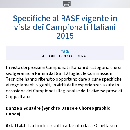
GARE
Specifiche al RASF vigente in
vista dei Campionati Italiani
2015
Contatti
Discipline
SETTORE TECNICO FEDERALE
In vista dei prossimi Campionati Italiani di categoria che si
svolgeranno a Rimini dal 6 al 12 luglio, le Commissioni
Tecniche hanno ritenuto opportuno dare alcune specifiche
Tesseramento
Territorio
ai regolamenti vigenti, in virtù delle esperienze vissute in
occasione dei Campionati Regionali e delle diverse prove di
Coppa Italia.
Formazione
Albo Soci
Danze a Squadre (Synchro Dance e Choreographic
Dance)
Art. 11.4.1
. L’articolo è rivolto alla sola classe C nella sua