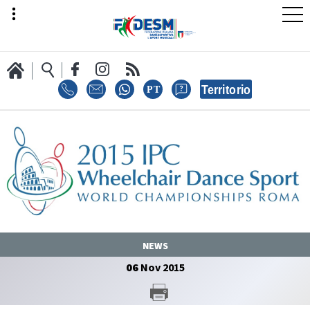
LA FEDERAZIONE
AREA SPORT
NEWS
AREA TECNICA
06
Nov
2015