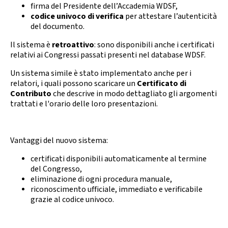
Calendario Gare
Media
firma del Presidente dell’Accademia WDSF,
codice univoco di verifica
per attestare l’autenticità
del documento.
Il sistema è
retroattivo
: sono disponibili anche i certificati
relativi ai Congressi passati presenti nel database WDSF.
Un sistema simile è stato implementato anche per i
relatori, i quali possono scaricare un
Certificato di
Contributo
che descrive in modo dettagliato gli argomenti
trattati e l'orario delle loro presentazioni.
Vantaggi del nuovo sistema:
certificati disponibili automaticamente al termine
del Congresso,
eliminazione di ogni procedura manuale,
riconoscimento ufficiale, immediato e verificabile
grazie al codice univoco.