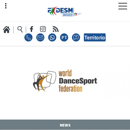
LA FEDERAZIONE
AREA SPORT
AREA TECNICA
NEWS