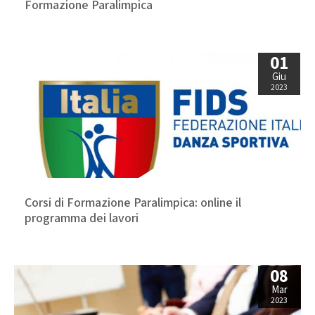
Formazione Paralimpica
01
Giu
2023
Corsi di Formazione Paralimpica: online il
programma dei lavori
08
Mar
2023