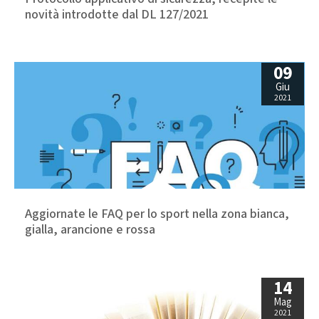
novità introdotte dal DL 127/2021
09
Giu
2021
Aggiornate le FAQ per lo sport nella zona bianca,
gialla, arancione e rossa
14
Mag
2021