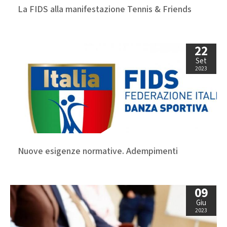
La FIDS alla manifestazione Tennis & Friends
22
Set
2023
Nuove esigenze normative. Adempimenti
09
Giu
2023