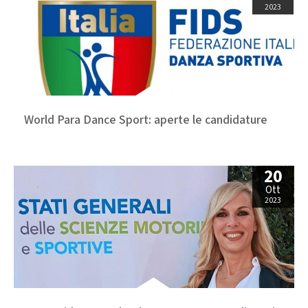
2023
World Para Dance Sport: aperte le candidature
20
Ott
2023