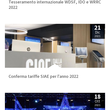
Tesseramento internazionale WDSF, IDO e WRRC
2022
21
Dic
2021
Conferma tariffe SIAE per l'anno 2022
18
Ott
2021