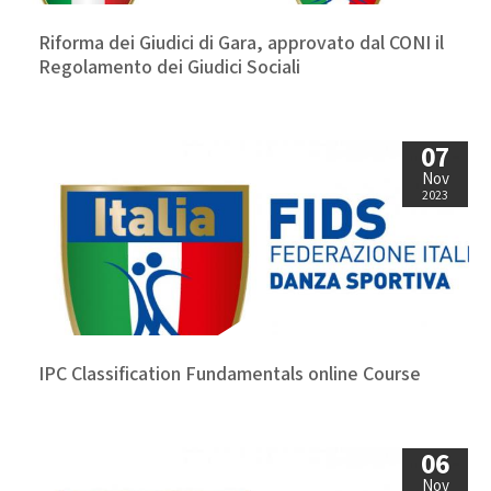
Riforma dei Giudici di Gara, approvato dal CONI il
Regolamento dei Giudici Sociali
07
Nov
2023
IPC Classification Fundamentals online Course
06
Nov