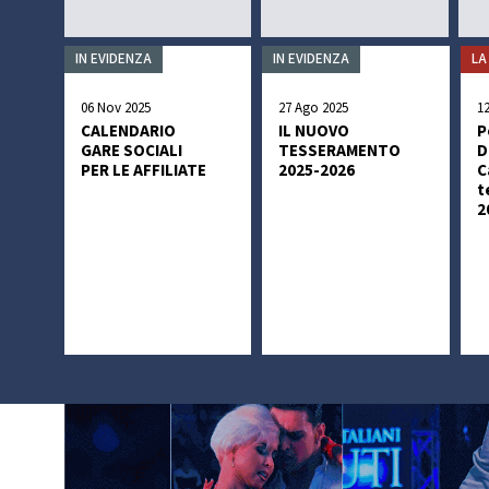
IN EVIDENZA
IN EVIDENZA
LA
06 Nov 2025
27 Ago 2025
1
CALENDARIO
IL NUOVO
P
GARE SOCIALI
TESSERAMENTO
D
PER LE AFFILIATE
2025-2026
C
t
2