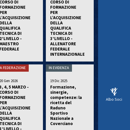
CORSO DI
CORSO DI
FORMAZIONE
FORMAZIONE
PER
PER
L’ACQUISIZIONE
L’ACQUISIZIONE
DELLA
DELLA
QUALIFICA
QUALIFICA
TECNICA DI
TECNICA DI
2°LIVELLO -
3°LIVELLO -
MAESTRO
ALLENATORE
FEDERALE
FEDERALE
INTERNAZIONALE
A FEDERAZIONE
IN EVIDENZA
20 Gen 2026
19 Dic 2025
3, 4, 5 MARZO -
Formazione,
CORSO DI
sinergie,
FORMAZIONE
competenze: la
Albo Soci
PER
ricetta del
L’ACQUISIZIONE
Raduno
DELLA
Sportivo
QUALIFICA
Nazionale a
TECNICA DI
Coverciano
1°LIVELLO -