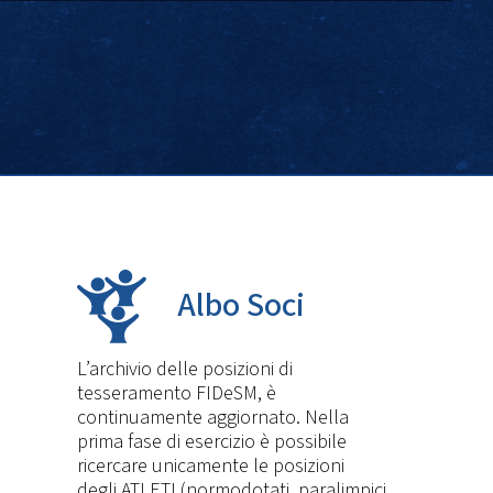
Albo Soci
L’archivio delle posizioni di
tesseramento FIDeSM, è
continuamente aggiornato. Nella
prima fase di esercizio è possibile
ricercare unicamente le posizioni
degli ATLETI (normodotati, paralimpici