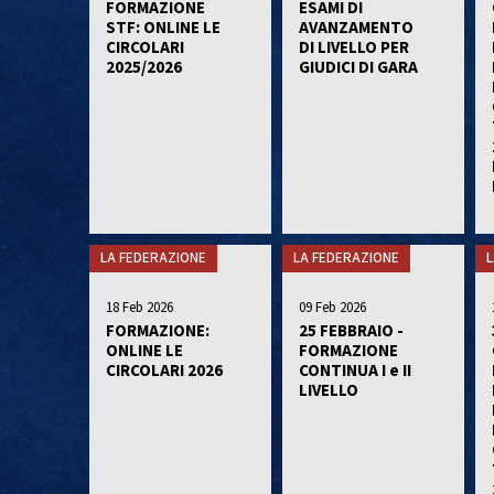
FORMAZIONE
ESAMI DI
STF: ONLINE LE
AVANZAMENTO
CIRCOLARI
DI LIVELLO PER
2025/2026
GIUDICI DI GARA
LA FEDERAZIONE
LA FEDERAZIONE
L
18 Feb 2026
09 Feb 2026
FORMAZIONE:
25 FEBBRAIO -
ONLINE LE
FORMAZIONE
CIRCOLARI 2026
CONTINUA I e II
LIVELLO