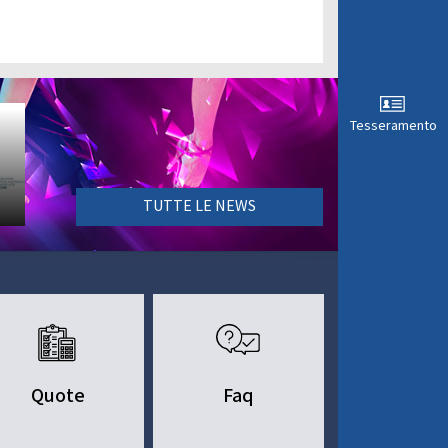
Tesseramento
a
TUTTE LE NEWS
Quote
Faq