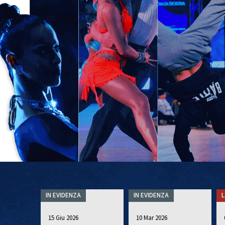
IN EVIDENZA
IN EVIDENZA
L
15 Giu 2026
10 Mar 2026