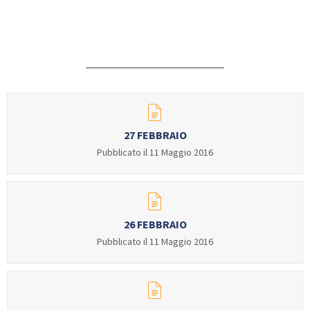
GARE
Contatti
Discipline
27 FEBBRAIO
Pubblicato il 11 Maggio 2016
Tesseramento
Territorio
26 FEBBRAIO
Pubblicato il 11 Maggio 2016
Formazione
Albo Soci