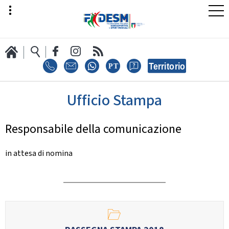
Ufficio Stampa
LA FEDERAZIONE
Responsabile della comunicazione
AREA SPORT
in attesa di nomina
AREA TECNICA