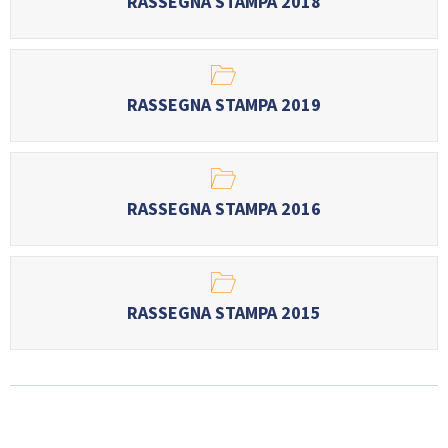
RASSEGNA STAMPA 2018
GARE
RASSEGNA STAMPA 2019
Contatti
Discipline
RASSEGNA STAMPA 2016
Tesseramento
Territorio
RASSEGNA STAMPA 2015
Formazione
Albo Soci